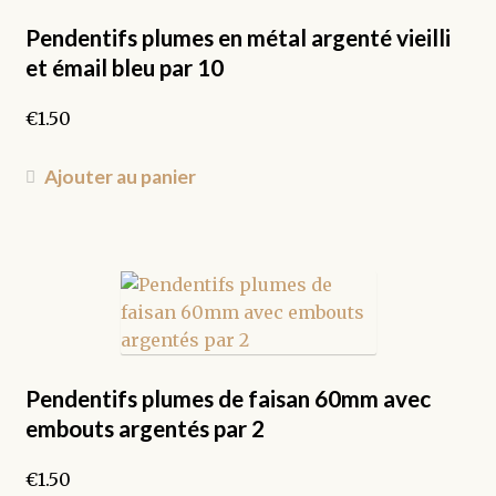
Pendentifs plumes en métal argenté vieilli
et émail bleu par 10
€
1.50
Ajouter au panier
Pendentifs plumes de faisan 60mm avec
embouts argentés par 2
€
1.50