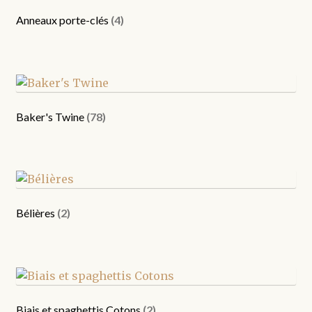
Anneaux porte-clés
(4)
Baker's Twine
(78)
Bélières
(2)
Biais et spaghettis Cotons
(2)