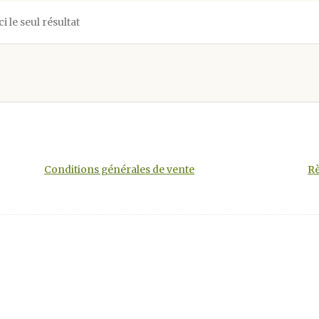
ci le seul résultat
Conditions générales de vente
Rè