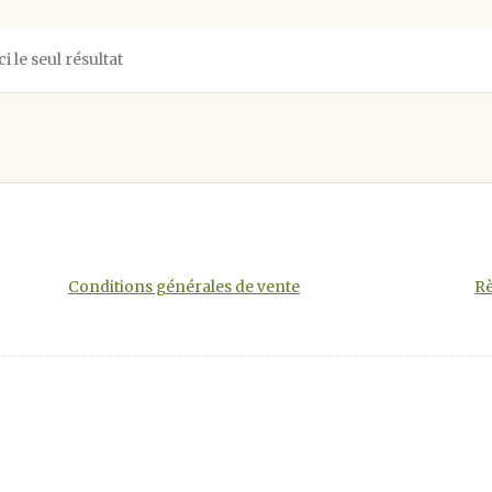
ci le seul résultat
Conditions générales de vente
Rè