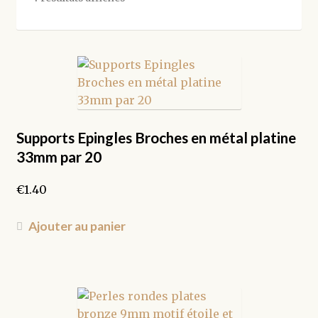
par
popularité
Supports Epingles Broches en métal platine
33mm par 20
€
1.40
Ajouter au panier