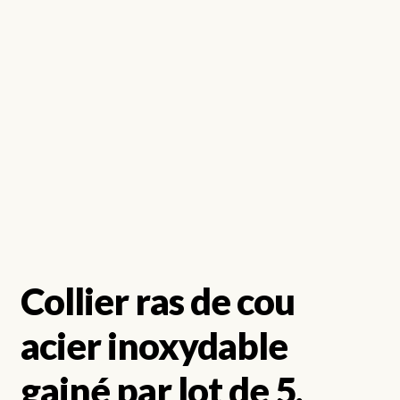
Collier ras de cou
acier inoxydable
gainé par lot de 5,