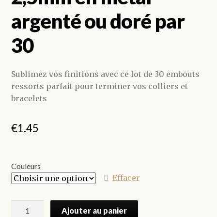
argenté ou doré par
30
Sublimez vos finitions avec ce lot de 30 embouts
ressorts parfait pour terminer vos colliers et
bracelets
€
1.45
Couleurs
Effacer
quantité
Ajouter au panier