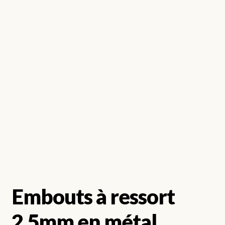
Embouts à ressort
2,5mm en métal