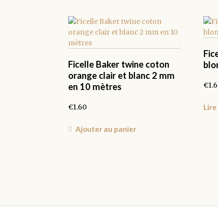
Fic
Ficelle Baker twine coton
blo
orange clair et blanc 2 mm
€
1.
en 10 mètres
€
1.60
Lire
Ajouter au panier