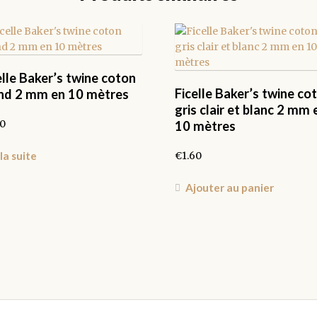
elle Baker’s twine coton
Ficelle Baker’s twine co
nd 2 mm en 10 mètres
gris clair et blanc 2 mm 
60
10 mètres
€
1.60
 la suite
Ajouter au panier