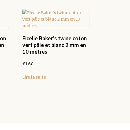
ton
Ficelle Baker’s twine coton
en
vert pâle et blanc 2 mm en
10 mètres
€
1.60
Lire la suite