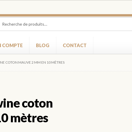
herche
herche
 :
 COMPTE
BLOG
CONTACT
WINE COTON MAUVE 2 MM EN 10 MÈTRES
wine coton
0 mètres