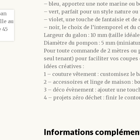
– bleu, apportez une note marine ou 
– vert, parfait pour un style nature ou
– violet, une touche de fantaisie et d
– noir, le choix de l’intemporel et du 
Largeur du galon : 10 mm (taille idéale
Diamètre du pompon : 5 mm (miniature
Pour toute commande de 2 mètres ou p
seul tenant) pour faciliter vos coupes 
idées créatives :
1 – couture vêtement : customisez le b
2 – accessoires et linge de maison : b
3 – déco évènement : ajouter une touc
4 – projets zéro déchet : finir le cont
Informations complémen