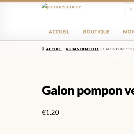
Aller
Aller
Rec
Rec
pour
à
au
la
contenu
navigation
ACCUEIL
BOUTIQUE
MON
ACCUEIL
RUBAN DENTELLE
GALON POMPON 
Galon pompon v
€
1.20