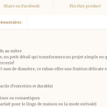
Share on Facebook
Pin this product
lémentaires
du au mètre
e, un petit détail qui transformera un projet simple en
ercerie!
mm de diamètre, ce ruban offre une finition délicate e
cile d’entretien et durable)
ntines ou romantiques
arfait pour le linge de maison ou la mode estivale)