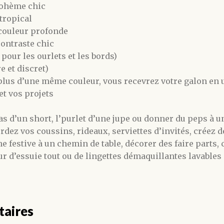
bohème chic
 tropical
e couleur profonde
contraste chic
 pour les ourlets et les bords)
 et discret)
lus d’une même couleur, vous recevrez votre galon en 
et vos projets
as d’un short, l’purlet d’une jupe ou donner du peps à u
ordez vos coussins, rideaux, serviettes d’invités, créez
he festive à un chemin de table, décorer des faire parts
our d’essuie tout ou de lingettes démaquillantes lavables
taires