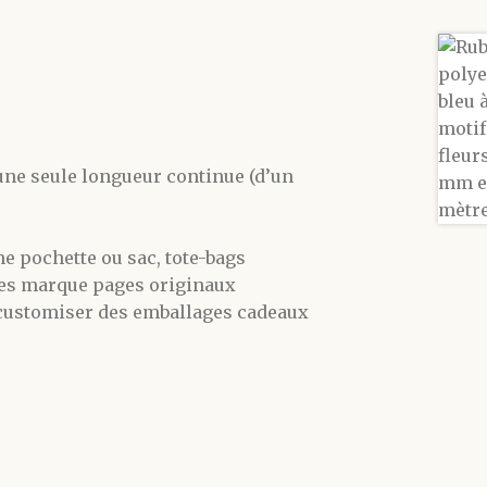
une seule longueur continue (d’un
ne pochette ou sac, tote-bags
 des marque pages originaux
, customiser des emballages cadeaux