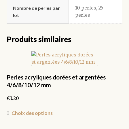
10 perles, 25
Nombre de perles par
perles
lot
Produits similaires
Perles acryliques dorées et argentées
4/6/8/10/12 mm
€
3.20
Ce
Choix des options
produit
a