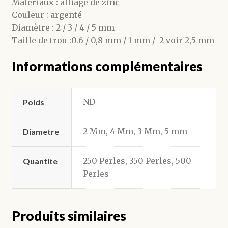
Matériaux : alliage de zinc
Couleur : argenté
Diamètre : 2 / 3 / 4 / 5 mm
Taille de trou :0.6 / 0,8 mm / 1 mm / 2 voir 2,5 mm
Informations complémentaires
ND
Poids
2 Mm, 4 Mm, 3 Mm, 5 mm
Diametre
250 Perles, 350 Perles, 500
Quantite
Perles
Produits similaires