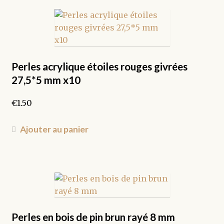
Perles acrylique étoiles rouges givrées
27,5*5 mm x10
€
1.50
Ajouter au panier
Perles en bois de pin brun rayé 8 mm