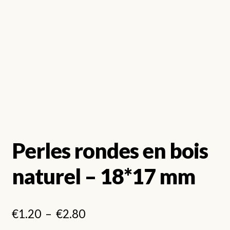
Perles rondes en bois
naturel – 18*17 mm
Plage
€
1.20
–
€
2.80