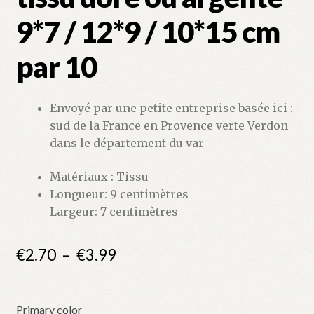
9*7 / 12*9 / 10*15 cm
par 10
Envoyé par une petite entreprise basée ici :
sud de la France en Provence verte Verdon
dans le département du var
Matériaux : Tissu
Longueur: 9 centimètres
Largeur: 7 centimètres
Plage
€
2.70
–
€
3.99
de
prix :
Primary color