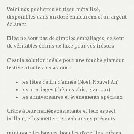
Voici nos pochettes en tissu métallisé,
disponibles dans un doré chaleureux et un argent
éclatant
Elles ne sont pas de simples emballages, ce sont
de véritables écrins de luxe pour vos trésors
C’est la solution idéale pour une touche glamour
festive à toutes occasions :
les fêtes de fin d’année (Noël, Nouvel An)
les mariages (thèmes chic, glamour)
les anniversaires et évènements spéciaux
Grâce à leur matière résistante et leur aspect
brillant, elles mettent en valeur vos présents
mini pour les bagues, boucles d’oreilles, pièces