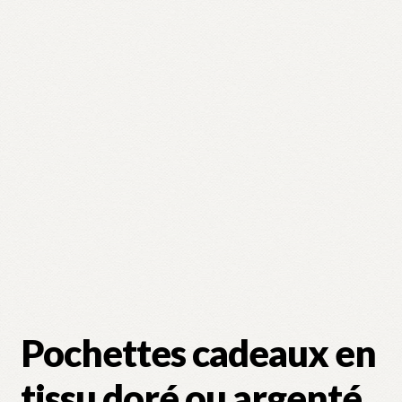
Pochettes cadeaux en
tissu doré ou argenté