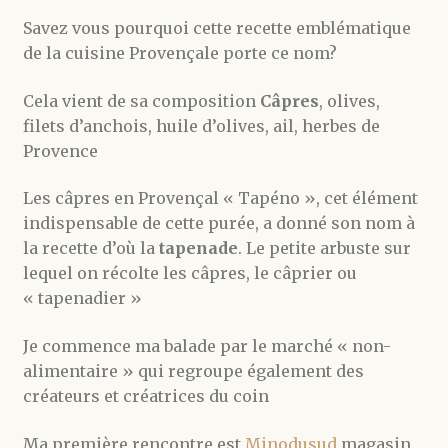
Savez vous pourquoi cette recette emblématique
de la cuisine Provençale porte ce nom?
Cela vient de sa composition
Câpres
, olives,
filets d’anchois, huile d’olives, ail, herbes de
Provence
Les câpres en Provençal « Tapéno », cet élément
indispensable de cette purée, a donné son nom à
la recette d’où la
tapenade
. Le petite arbuste sur
lequel on récolte les câpres, le câprier ou
« tapenadier »
Je commence ma balade par le marché « non-
alimentaire » qui regroupe également des
créateurs et créatrices du coin
Ma première rencontre est
Minodusud
magasin