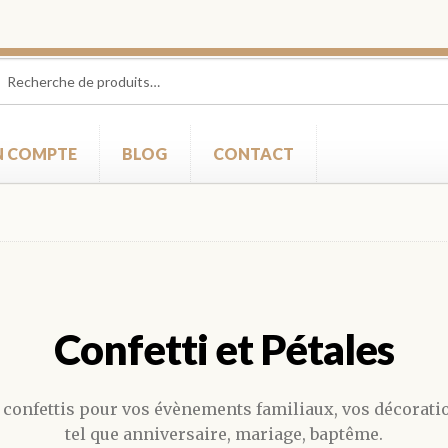
herche
herche
 :
 COMPTE
BLOG
CONTACT
Confetti et Pétales
es confettis pour vos évènements familiaux, vos décorati
tel que anniversaire, mariage, baptême.