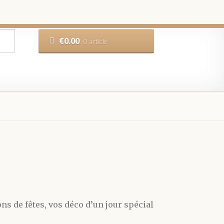
€
0.00
0 article
ons de fêtes, vos déco d’un jour spécial