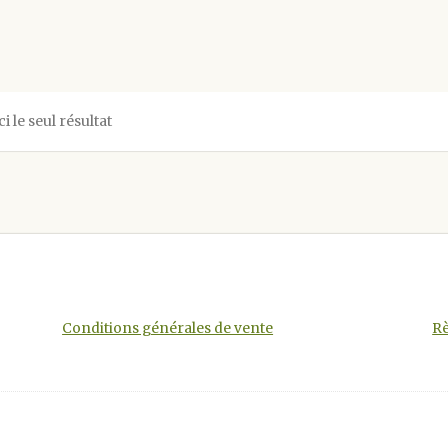
ci le seul résultat
Conditions générales de vente
Rè