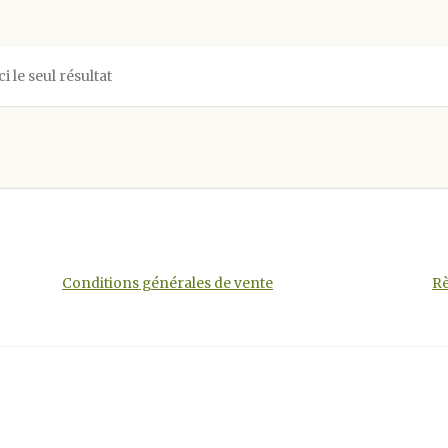
ci le seul résultat
Conditions générales de vente
Rè