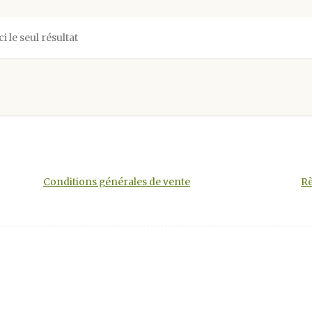
ci le seul résultat
Conditions générales de vente
Rè