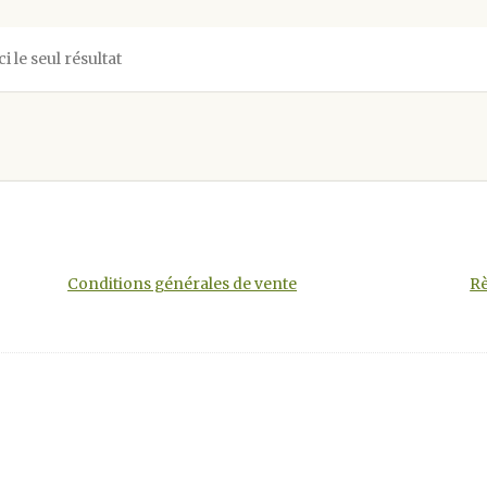
ci le seul résultat
Conditions générales de vente
Rè