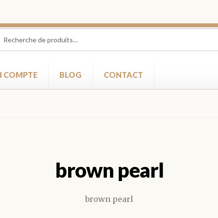
herche
herche
 :
 COMPTE
BLOG
CONTACT
brown pearl
brown pearl