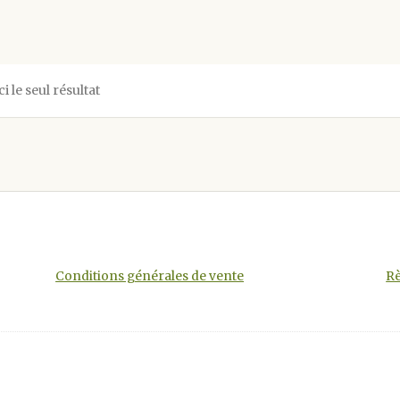
ci le seul résultat
Conditions générales de vente
Rè