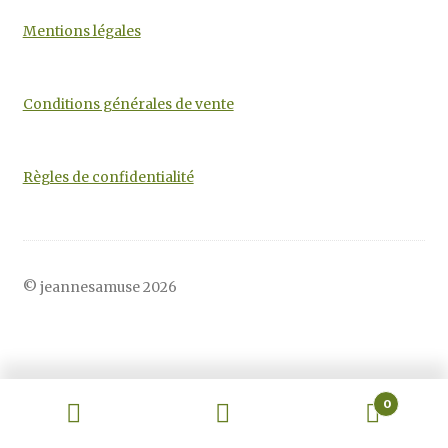
Mentions légales
Conditions générales de vente
Règles de confidentialité
© jeannesamuse 2026
0
Recherche
Recherche
pour :