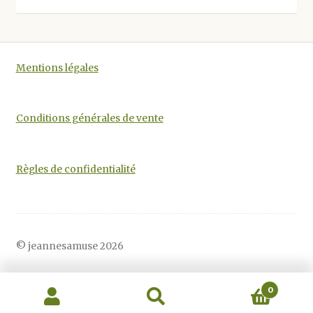
Mentions légales
Conditions générales de vente
Règles de confidentialité
© jeannesamuse 2026
0
Recherche
Recherche