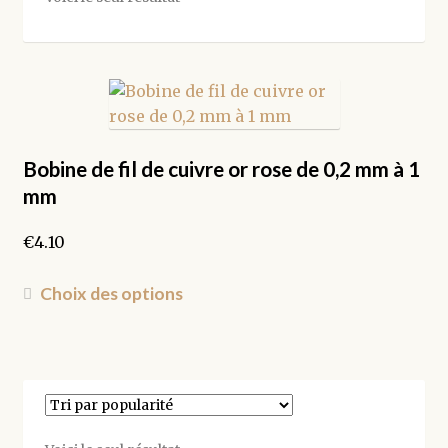
Bobine de fil de cuivre or rose de 0,2 mm à 1
mm
€
4.10
Ce
Choix des options
produit
a
plusieurs
variations.
Les
options