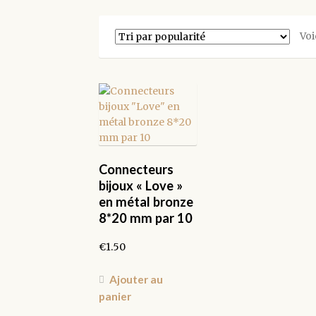
Voi
Connecteurs
bijoux « Love »
en métal bronze
8*20 mm par 10
€
1.50
Ajouter au
panier