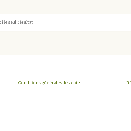
ci le seul résultat
Conditions générales de vente
Rè