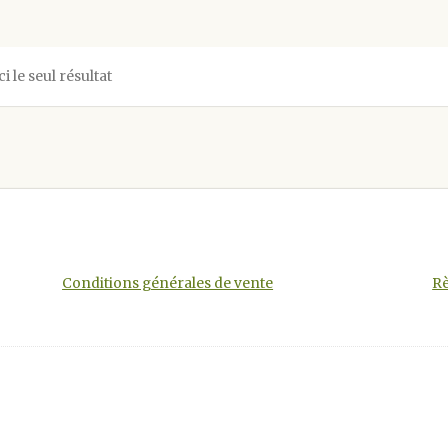
ci le seul résultat
Conditions générales de vente
Rè