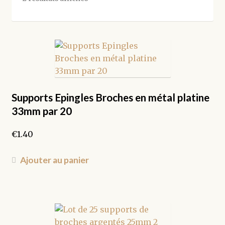
par
popularité
Supports Epingles Broches en métal platine
33mm par 20
€
1.40
Ajouter au panier