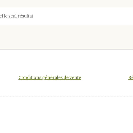
ci le seul résultat
Conditions générales de vente
Rè