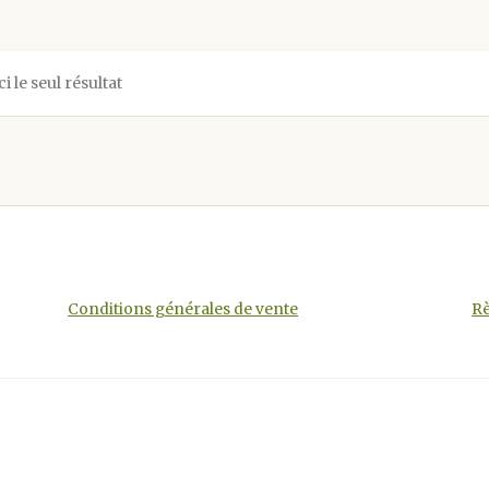
ci le seul résultat
Conditions générales de vente
Rè