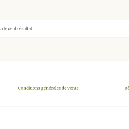
ci le seul résultat
Conditions générales de vente
Rè