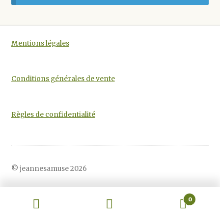
Mentions légales
Conditions générales de vente
Règles de confidentialité
© jeannesamuse 2026
0
Recherche
Recherche