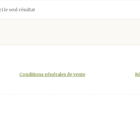
ci le seul résultat
Conditions générales de vente
Rè