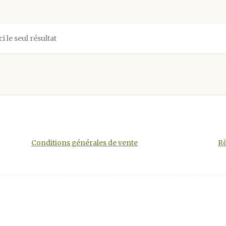
ci le seul résultat
Conditions générales de vente
Rè