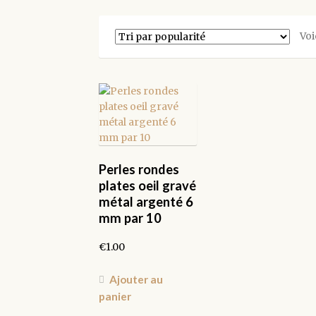
Voi
Perles rondes
plates oeil gravé
métal argenté 6
mm par 10
€
1.00
Ajouter au
panier