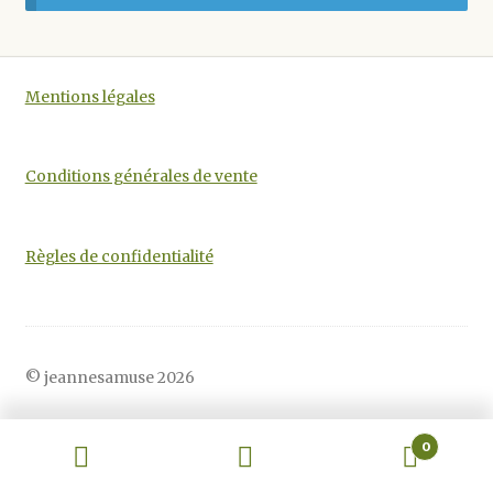
Mentions légales
Conditions générales de vente
Règles de confidentialité
© jeannesamuse 2026
0
Recherche
Recherche