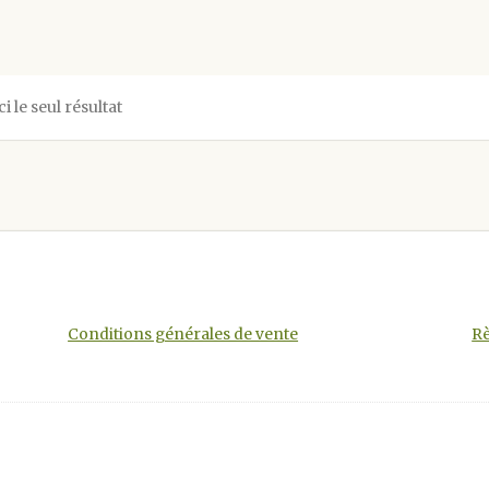
ci le seul résultat
Conditions générales de vente
Rè