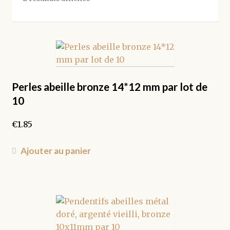
par
popularité
Perles abeille bronze 14*12 mm par lot de
10
€
1.85
Ajouter au panier