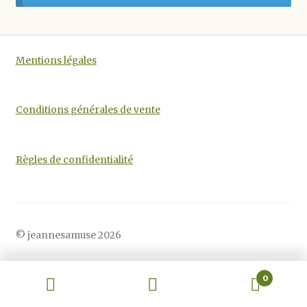
Mentions légales
Conditions générales de vente
Règles de confidentialité
© jeannesamuse 2026
0
Recherche
Recherche