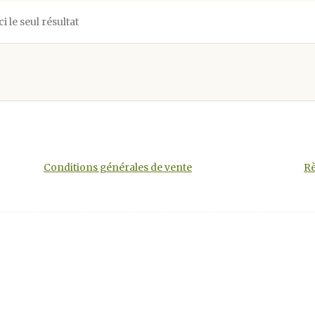
ci le seul résultat
Conditions générales de vente
Rè