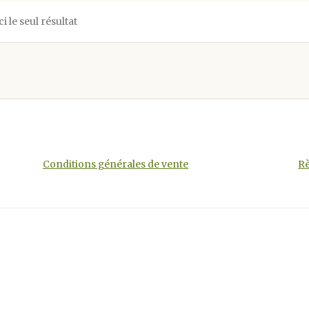
ci le seul résultat
Conditions générales de vente
Rè