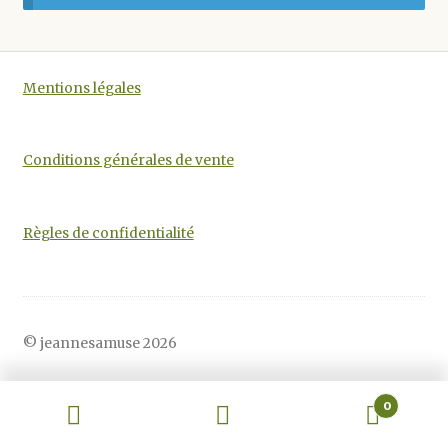
Mentions légales
Conditions générales de vente
Règles de confidentialité
© jeannesamuse 2026
0
Recherche
Recherche