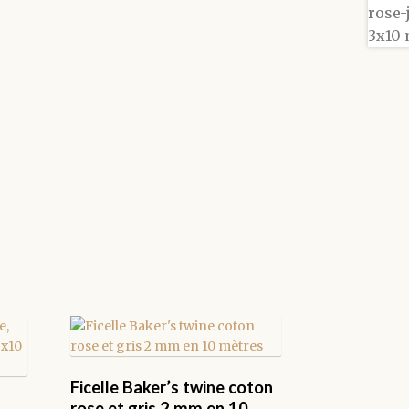
Ficelle Baker’s twine coton
rose et gris 2 mm en 10