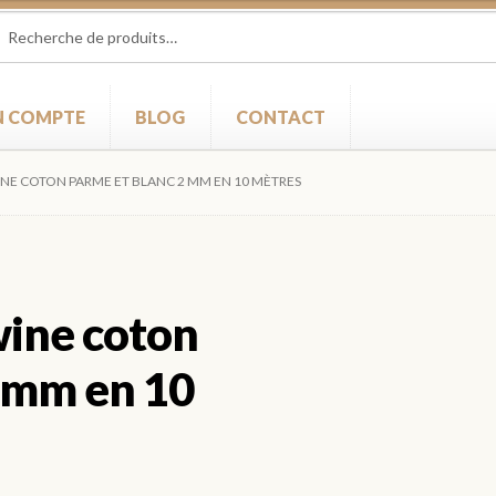
herche
herche
 :
 COMPTE
BLOG
CONTACT
WINE COTON PARME ET BLANC 2 MM EN 10 MÈTRES
wine coton
2 mm en 10