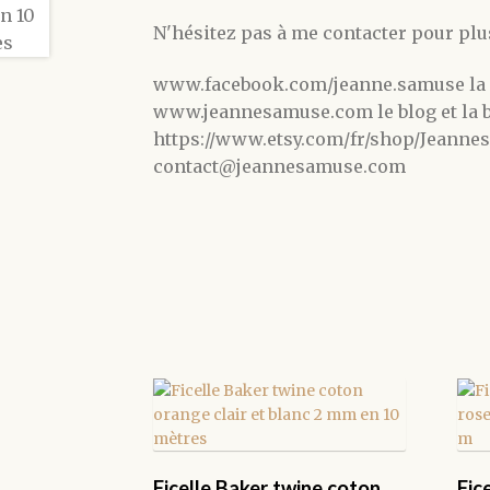
N'hésitez pas à me contacter pour plu
www.facebook.com/jeanne.samuse la
www.jeannesamuse.com le blog et la 
https://www.etsy.com/fr/shop/Jeannes
contact@jeannesamuse.com
Ficelle Baker twine coton
Fic