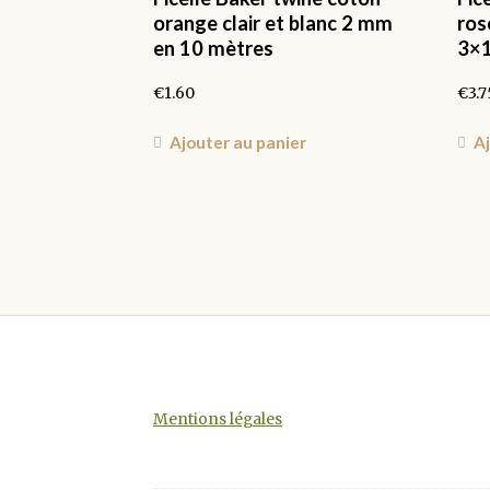
orange clair et blanc 2 mm
ros
en 10 mètres
3×
€
1.60
€
3.7
Ajouter au panier
Aj
Mentions légales