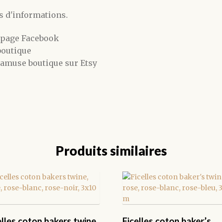
s d'informations.
 page Facebook
boutique
amuse boutique sur Etsy
Produits similaires
elles coton bakers twine,
Ficelles coton baker’s