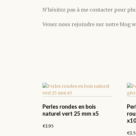
N'hésitez pas à me contacter pour plu
Venez nous rejoindre sur notre blo
Perles rondes en bois
Per
naturel vert 25 mm x5
rou
x1
€
1.95
€
1.