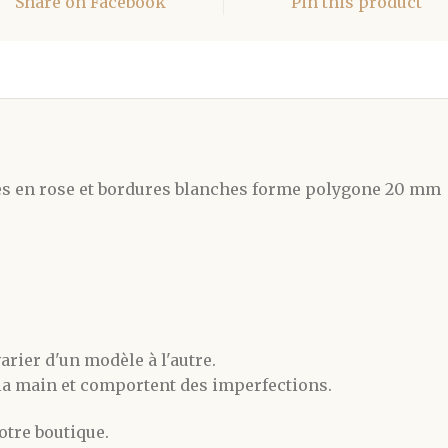
Share on Facebook
Pin this product
ntes en rose et bordures blanches forme polygone 20 mm
ier d'un modèle à l'autre.
la main et comportent des imperfections.
otre boutique.