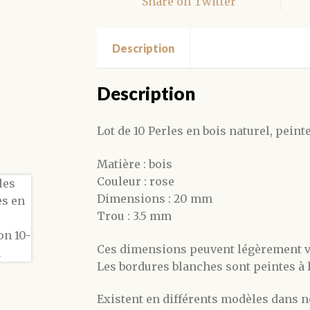
Share on Twitter
x10
Description
Description
Lot de 10 Perles en bois naturel, pei
Matière : bois
Couleur : rose
Dimensions : 20 mm
Trou : 3.5 mm
Ces dimensions peuvent légèrement var
Les bordures blanches sont peintes à 
Existent en différents modèles dans n