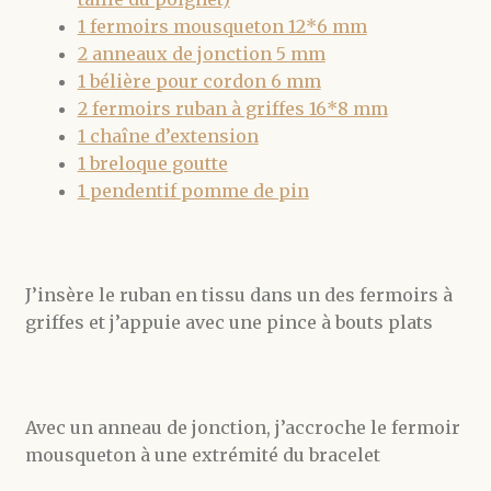
1 fermoirs mousqueton 12*6 mm
2 anneaux de jonction 5 mm
1 bélière pour cordon 6 mm
2 fermoirs ruban à griffes 16*8 mm
1 chaîne d’extension
1 breloque goutte
1 pendentif pomme de pin
J’insère le ruban en tissu dans un des fermoirs à
griffes et j’appuie avec une pince à bouts plats
Avec un anneau de jonction, j’accroche le fermoir
mousqueton à une extrémité du bracelet