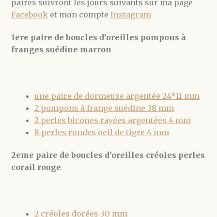
paires suivront les jours suivants sur ma page
Facebook
et mon compte
Instagram
1ere paire de boucles d’oreilles pompons à
franges suédine marron
une paire de dormeuse argentée 24*11 mm
2 pompons à frange suédine 38 mm
2 perles bicones rayées argentées 4 mm
8 perles rondes oeil de tigre 4 mm
2eme paire de boucles d’oreilles créoles perles
corail rouge
2 créoles dorées 30 mm