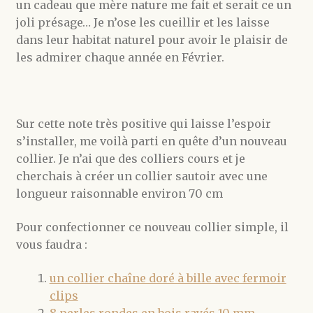
un cadeau que mère nature me fait et serait ce un
joli présage… Je n’ose les cueillir et les laisse
dans leur habitat naturel pour avoir le plaisir de
les admirer chaque année en Février.
Sur cette note très positive qui laisse l’espoir
s’installer, me voilà parti en quête d’un nouveau
collier. Je n’ai que des colliers cours et je
cherchais à créer un collier sautoir avec une
longueur raisonnable environ 70 cm
Pour confectionner ce nouveau collier simple, il
vous faudra :
un collier chaîne doré à bille avec fermoir
clips
8 perles rondes en bois rayés 10 mm