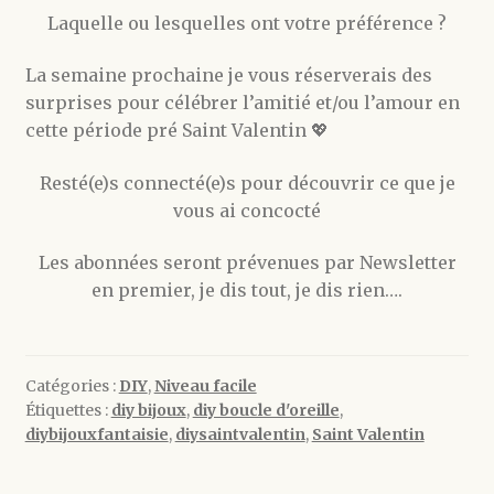
Laquelle ou lesquelles ont votre préférence ?
La semaine prochaine je vous réserverais des
surprises pour célébrer l’amitié et/ou l’amour en
cette période pré Saint Valentin 💖
Resté(e)s connecté(e)s pour découvrir ce que je
vous ai concocté
Les abonnées seront prévenues par Newsletter
en premier, je dis tout, je dis rien….
Catégories :
DIY
,
Niveau facile
Étiquettes :
diy bijoux
,
diy boucle d'oreille
,
diybijouxfantaisie
,
diysaintvalentin
,
Saint Valentin