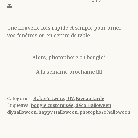
👻
Une nouvelle fois rapide et simple pour orner
vos fenêtres ou en centre de table
Alors, photophore ou bougie?
A la semaine prochaine 🧛‍♀️
Catégories :
Baker's twine
,
DIY
,
Niveau facile
Étiquettes :
bougie customisée
,
déco Halloween
,
diyhalloween
,
happy Halloween
,
photophore halloween