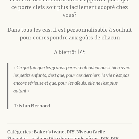
ce porte clefs soit plus facilement adopté chez
vous?
Dans tous les cas, il est personnalisable à souhait
pour correspondre aux goûts de chacun
A bientôt ! 🙂
« Ce qui fait que les grands pères s’entendent aussi bien avec
les petits enfants, c’est que, pour ces derniers, la vie n’est pas
encore sérieuse et que, pour les aïeuls, elle ne l’est plus
autant »
Tristan Bernard
Catégories :
Baker's twine
,
DIY
,
Niveau facile
Étiquettes :
cadeau fête des grands pères
,
DIY
,
DIY