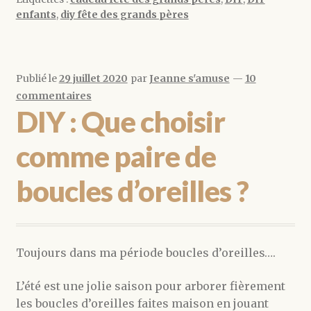
enfants
,
diy fête des grands pères
Publié le
29 juillet 2020
par
Jeanne s'amuse
—
10
commentaires
DIY : Que choisir
comme paire de
boucles d’oreilles ?
Toujours dans ma période boucles d’oreilles….
L’été est une jolie saison pour arborer fièrement
les boucles d’oreilles faites maison en jouant