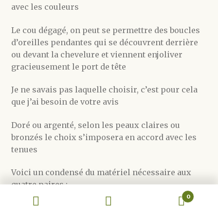
avec les couleurs
Le cou dégagé, on peut se permettre des boucles
d’oreilles pendantes qui se découvrent derrière
ou devant la chevelure et viennent enjoliver
gracieusement le port de tête
Je ne savais pas laquelle choisir, c’est pour cela
que j’ai besoin de votre avis
Doré ou argenté, selon les peaux claires ou
bronzés le choix s’imposera en accord avec les
tenues
Voici un condensé du matériel nécessaire aux
quatre paires :
0
Recherche
Recherche
des chaînettes dorées ou argentées
pour :