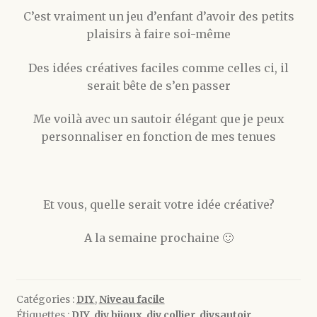
C’est vraiment un jeu d’enfant d’avoir des petits
plaisirs à faire soi-même
Des idées créatives faciles comme celles ci, il
serait bête de s’en passer
Me voilà avec un sautoir élégant que je peux
personnaliser en fonction de mes tenues
Et vous, quelle serait votre idée créative?
A la semaine prochaine 🙂
Catégories :
DIY
,
Niveau facile
Étiquettes :
DIY
,
diy bijoux
,
diy collier
,
diysautoir