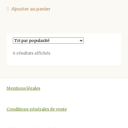
page
du
Ajouter au panier
produit
Trié
6 résultats affichés
par
popularité
Mentions légales
Conditions générales de vente