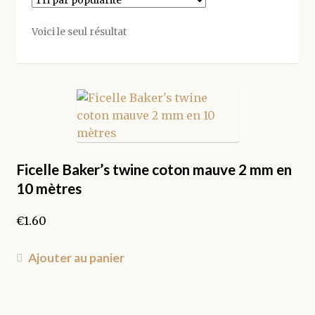
Voici le seul résultat
Ficelle Baker’s twine coton mauve 2 mm en
10 mètres
€
1.60
Ajouter au panier