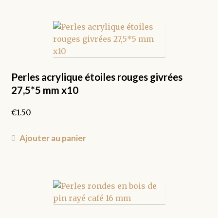
Perles acrylique étoiles rouges givrées
27,5*5 mm x10
€
1.50
Ajouter au panier