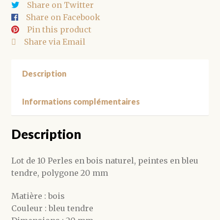
Share on Twitter
tendre,
Share on Facebook
polygone
Pin this product
20
Share via Email
mm
Description
Informations complémentaires
Description
Lot de 10 Perles en bois naturel, peintes en bleu
tendre, polygone 20 mm
Matière : bois
Couleur : bleu tendre