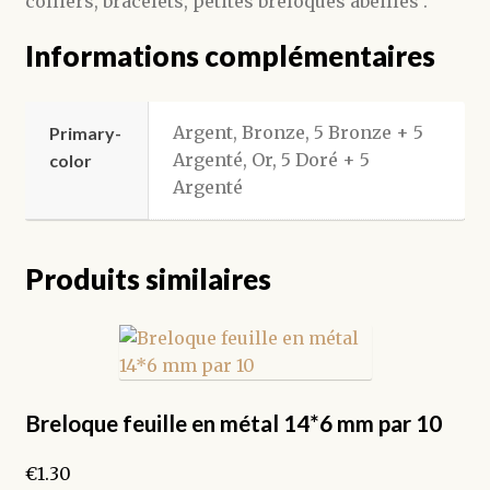
colliers, bracelets, petites breloques abeilles .
Informations complémentaires
Argent, Bronze, 5 Bronze + 5
Primary-
Argenté, Or, 5 Doré + 5
color
Argenté
Produits similaires
Breloque feuille en métal 14*6 mm par 10
€
1.30