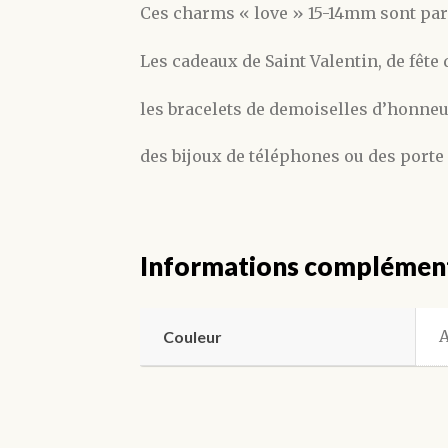
Ces charms « love » 15-14mm sont parf
Les cadeaux de Saint Valentin, de fête
les bracelets de demoiselles d’honne
des bijoux de téléphones ou des porte
Informations complémen
A
Couleur