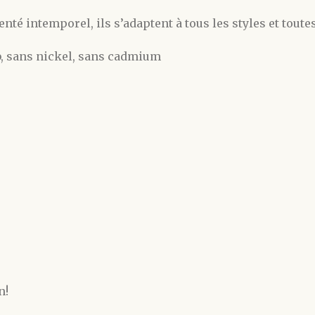
nté intemporel, ils s’adaptent à tous les styles et toute
b, sans nickel, sans cadmium
n!