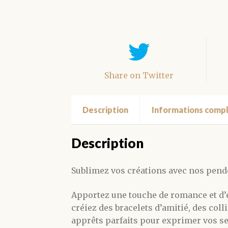
Share on Twitter
Description
Informations comp
Description
Sublimez vos créations avec nos pende
Apportez une touche de romance et d’é
créiez des bracelets d’amitié, des col
apprêts parfaits pour exprimer vos s