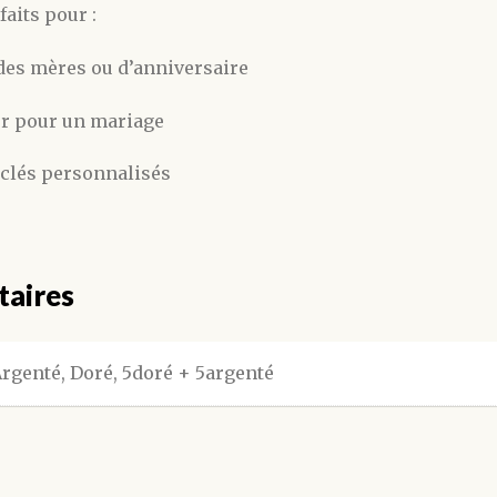
aits pour :
 des mères ou d’anniversaire
ur pour un mariage
 clés personnalisés
taires
rgenté, Doré, 5doré + 5argenté