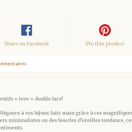
Share on Facebook
Pin this product
lémentaires
ntifs « love » double face!
légance à vos bijoux faits main grâce à ces magnifique
liers minimalistes ou des boucles d’oreilles tendance, c
entiments.