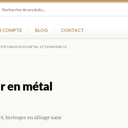
herche
herche
 :
 COMPTE
BLOG
CONTACT
NTIFS AMOUR EN MÉTAL 15*14 MM PAR 10
r en métal
é, breloque en alliage sans