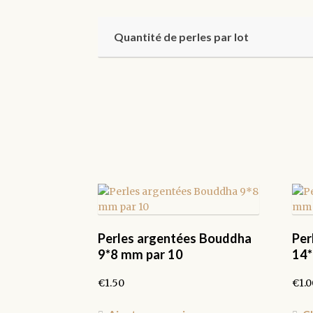
Quantité de perles par lot
Perles argentées Bouddha
Per
9*8 mm par 10
14
€
1.50
€
1.0