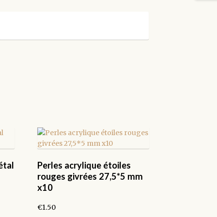
étal
Perles acrylique étoiles
rouges givrées 27,5*5 mm
x10
€
1.50