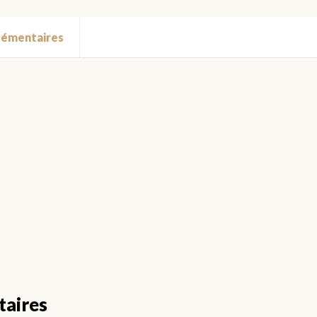
lémentaires
taires