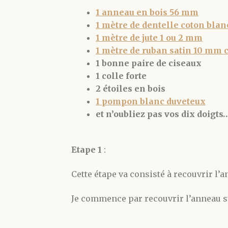
1 anneau en bois 56 mm
1 mètre de dentelle coton bla
1 mètre de jute 1 ou 2 mm
1 mètre de ruban satin 10 mm
1 bonne paire de ciseaux
1 colle forte
2 étoiles en bois
1 pompon blanc duveteux
et n’oubliez pas vos dix doigts…
Etape 1
:
Cette étape va consisté à recouvrir l’a
Je commence par recouvrir l’anneau su