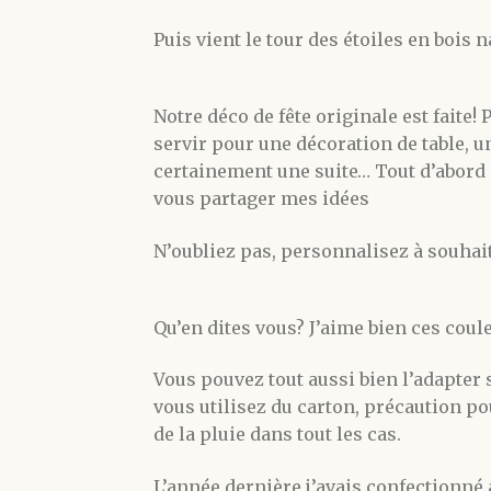
Puis vient le tour des étoiles en bois n
Notre déco de fête originale est faite!
servir pour une décoration de table, u
certainement une suite… Tout d’abord p
vous partager mes idées
N’oubliez pas, personnalisez à souhai
Qu’en dites vous? J’aime bien ces coul
Vous pouvez tout aussi bien l’adapter 
vous utilisez du carton, précaution pou
de la pluie dans tout les cas.
L’année dernière j’avais confectionné