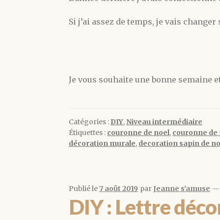
Si j’ai assez de temps, je vais changer
Je vous souhaite une bonne semaine et
Catégories :
DIY
,
Niveau intermédiaire
Étiquettes :
couronne de noel
,
couronne de 
décoration murale
,
decoration sapin de no
Publié le
7 août 2019
par
Jeanne s'amuse
DIY : Lettre déco