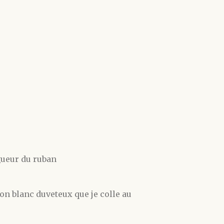
ngueur du ruban
n blanc duveteux que je colle au