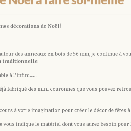
 mes
décorations de Noël
!
autour des
anneaux en boi
s de 56 mm, je continue à vo
n traditionnelle
able à l’infini……
 déjà fabriqué des mini couronnes que vous pouvez retro
cours à votre imagination pour créer le décor de fêtes à
e vous indique le matériel dont vous aurez besoin pour l