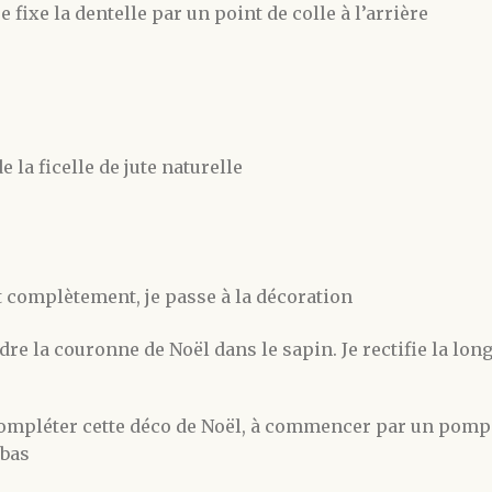
e fixe la dentelle par un point de colle à l’arrière
 la ficelle de jute naturelle
 complètement, je passe à la décoration
re la couronne de Noël dans le sapin. Je rectifie la lo
compléter cette déco de Noël, à commencer par un pompo
 bas