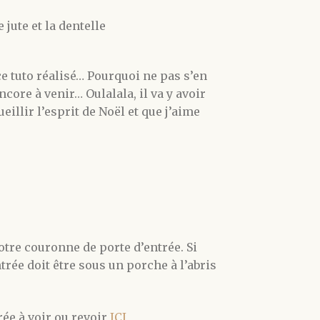
 jute et la dentelle
 ce tuto réalisé… Pourquoi ne pas s’en
core à venir… Oulalala, il va y avoir
illir l’esprit de Noël et que j’aime
otre couronne de porte d’entrée. Si
trée doit être sous un porche à l’abris
ée à voir ou revoir
ICI