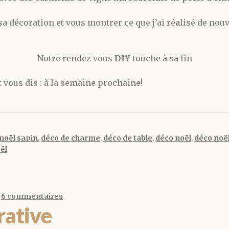
 sa décoration et vous montrer ce que j’ai réalisé de nouv
Notre rendez vous
DIY
touche à sa fin
 vous dis : à la semaine prochaine!
noël sapin
,
déco de charme
,
déco de table
,
déco noël
,
déco noël
ël
—
6 commentaires
rative