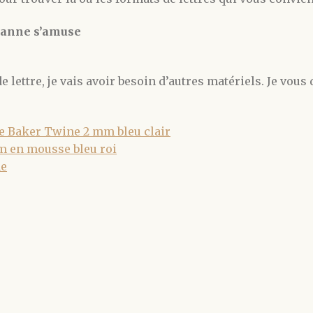
eanne s’amuse
ettre, je vais avoir besoin d’autres matériels. Je vous dr
le Baker Twine 2 mm bleu clair
m en mousse bleu roi
he