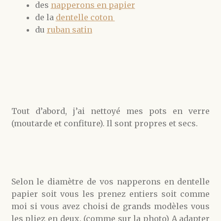
des
napperons en papier
de la
dentelle coton
du
ruban satin
Tout d’abord, j’ai nettoyé mes pots en verre
(moutarde et confiture). Il sont propres et secs.
Selon le diamètre de vos napperons en dentelle
papier soit vous les prenez entiers soit comme
moi si vous avez choisi de grands modèles vous
les pliez en deux. (comme sur la photo) A adapter