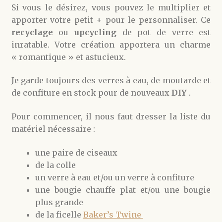
Si vous le désirez, vous pouvez le multiplier et
apporter votre petit + pour le personnaliser. Ce
recyclage
ou
upcycling
de pot de verre est
inratable. Votre création apportera un charme
« romantique » et astucieux.
Je garde toujours des verres à eau, de moutarde et
de confiture en stock pour de nouveaux
DIY
.
Pour commencer, il nous faut dresser la liste du
matériel nécessaire :
une paire de ciseaux
de la colle
un verre à eau et/ou un verre à confiture
une bougie chauffe plat et/ou une bougie
plus grande
de la ficelle
Baker’s Twine