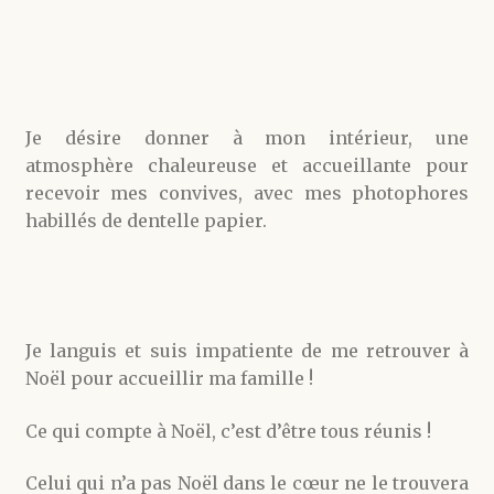
Je désire donner à mon intérieur, une
atmosphère chaleureuse et accueillante pour
recevoir mes convives, avec mes photophores
habillés de dentelle papier.
Je languis et suis impatiente de me retrouver à
Noël pour accueillir ma famille !
Ce qui compte à Noël, c’est d’être tous réunis !
Celui qui n’a pas Noël dans le cœur ne le trouvera