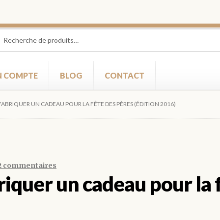
herche
herche
 :
 COMPTE
BLOG
CONTACT
 FABRIQUER UN CADEAU POUR LA FÊTE DES PÈRES (ÉDITION 2016)
2 commentaires
riquer un cadeau pour la 