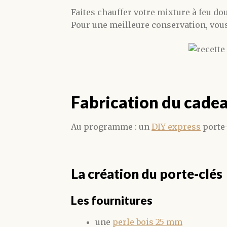
Faites chauffer votre mixture à feu dou
Pour une meilleure conservation, vou
Fabrication du cadea
Au programme : un
DIY express
porte-
La création du porte-clés
Les fournitures
une
perle bois 25 mm