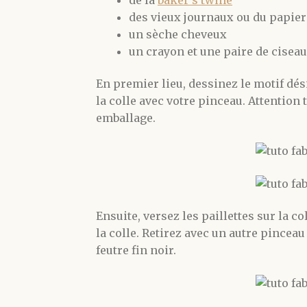
des vieux journaux ou du papier
un sèche cheveux
un crayon et une paire de cisea
En premier lieu, dessinez le motif dés
la colle avec votre pinceau. Attention
emballage.
Ensuite, versez les paillettes sur la c
la colle. Retirez avec un autre pince
feutre fin noir.