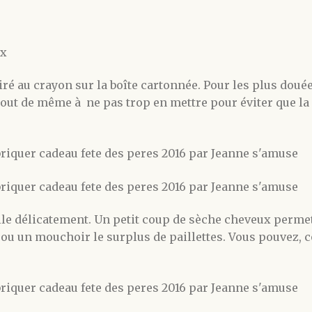
ux
iré au crayon sur la boîte cartonnée. Pour les plus doué
 tout de même à ne pas trop en mettre pour éviter que la 
olle délicatement. Un petit coup de sèche cheveux permett
au ou un mouchoir le surplus de paillettes. Vous pouvez,