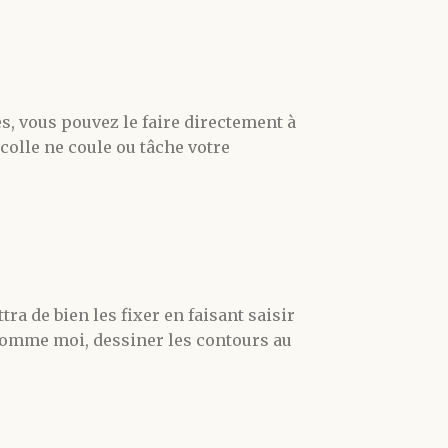
es, vous pouvez le faire directement à
colle ne coule ou tâche votre
ra de bien les fixer en faisant saisir
 comme moi, dessiner les contours au