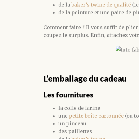
de la
baker’s twine de qualité
(ic
de la peinture et une paire de p
Comment faire ? Il vous suffit de plier
coupez le surplus. Enfin, attachez vot
L’emballage du cadeau
Les fournitures
la colle de farine
une
petite boîte cartonnée
(ou to
un pinceau
des paillettes
de la
baker’s twine