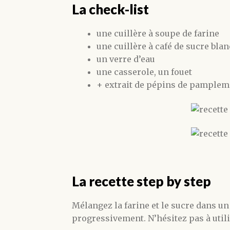
La check-list
une cuillère à soupe de farine
une cuillère à café de sucre bla
un verre d’eau
une casserole, un fouet
+ extrait de pépins de pamplem
La recette step by step
Mélangez la farine et le sucre dans un
progressivement. N’hésitez pas à utili