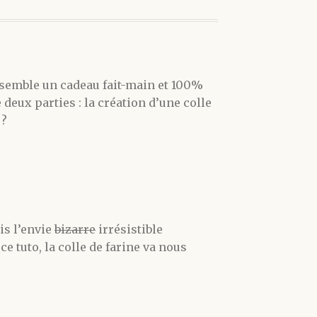
ensemble un cadeau fait-main et 100%
deux parties : la création d’une colle
 ?
is l’envie
bizarre
irrésistible
ce tuto, la colle de farine va nous