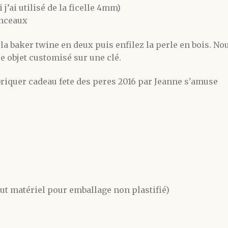
i j’ai utilisé de la ficelle 4mm)
inceaux
 la baker twine en deux puis enfilez la perle en bois. N
re objet customisé sur une clé.
ut matériel pour emballage non plastifié)